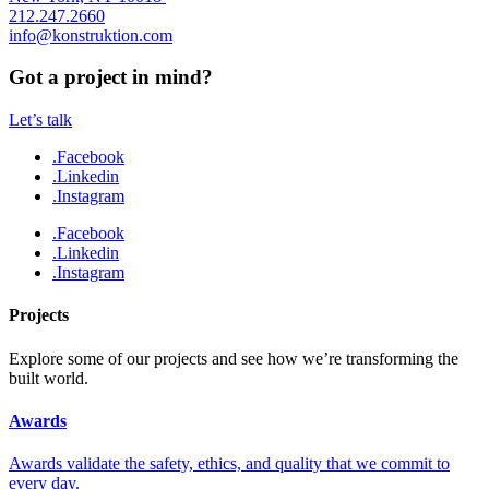
212.247.2660
info@konstruktion.com
Got a project in mind?
Let’s talk
.Facebook
.Linkedin
.Instagram
.Facebook
.Linkedin
.Instagram
Projects
Explore some of our projects and see how we’re transforming the
built world.
Awards
Awards validate the safety, ethics, and quality that we commit to
every day.