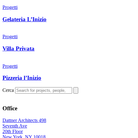
Progetti
Gelateria L’Inizio
Progetti
Villa Privata
Progetti
Pizzeria l’Inizio
Cerca
Office
Dattner Architects 498
Seventh Ave
20th Floor
New York, NY 10018