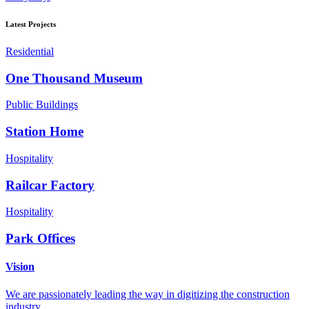
Latest Projects
Residential
One Thousand Museum
Public Buildings
Station Home
Hospitality
Railcar Factory
Hospitality
Park Offices
Vision
We are passionately leading the way in digitizing the construction
industry.