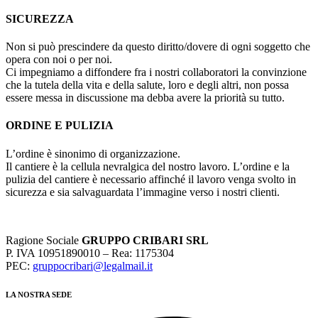
SICUREZZA
Non si può prescindere da questo diritto/dovere di ogni soggetto che
opera con noi o per noi.
Ci impegniamo a diffondere fra i nostri collaboratori la convinzione
che la tutela della vita e della salute, loro e degli altri, non possa
essere messa in discussione ma debba avere la priorità su tutto.
ORDINE E PULIZIA
L’ordine è sinonimo di organizzazione.
Il cantiere è la cellula nevralgica del nostro lavoro. L’ordine e la
pulizia del cantiere è necessario affinché il lavoro venga svolto in
sicurezza e sia salvaguardata l’immagine verso i nostri clienti.
Ragione Sociale
GRUPPO CRIBARI SRL
P. IVA 10951890010 – Rea: 1175304
PEC:
gruppocribari@legalmail.it
LA NOSTRA SEDE