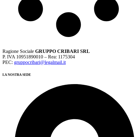
Ragione Sociale
GRUPPO CRIBARI SRL
P. IVA 10951890010 – Rea: 1175304
PEC:
gruppocribari@legalmail.it
LA NOSTRA SEDE